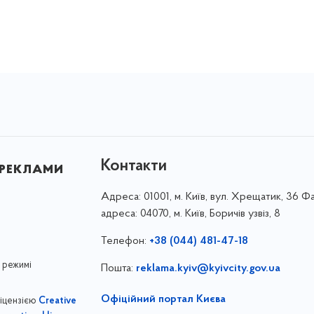
Контакти
 реклами
Адреса:
01001, м. Київ, вул. Хрещатик, 36 Ф
адреса: 04070, м. Київ, Боричів узвіз, 8
Телефон:
+38 (044) 481-47-18
 режимі
Пошта:
reklama.kyiv@kyivcity.gov.ua
Офіційний портал Києва
ліцензією
Creative