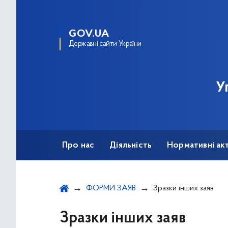
GOV.UA
Державні сайти України
У
Про нас
Діяльність
Нормативні ак
ФОРМИ ЗАЯВ
Зразки інших заяв
Зразки інших заяв