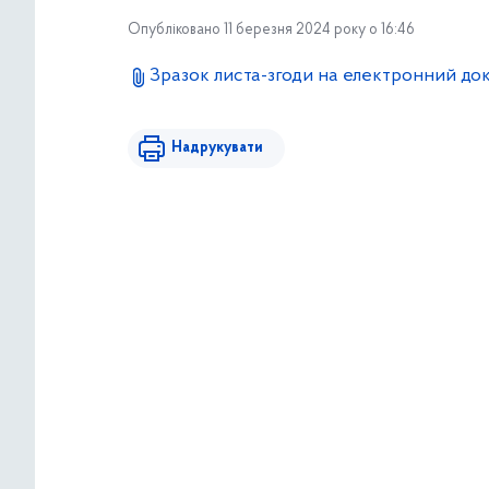
Опубліковано 11 березня 2024 року о 16:46
Зразок листа-згоди на електронний до
Надрукувати