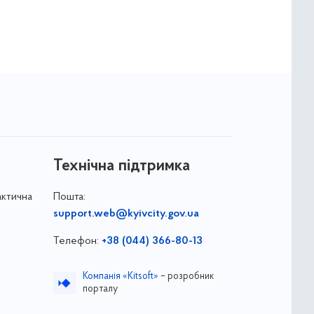
Технічна підтримка
актична
Пошта:
support.web@kyivcity.gov.ua
Телефон:
+38 (044) 366-80-13
Компанія «Kitsoft»
– розробник
порталу