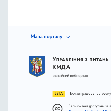
Мапа порталу
Управління з питань
КМДА
офіційний вебпортал
Портал працює в тестовому
Весь контент доступний за 