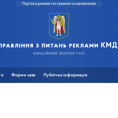
Портал в режимі тестування та наповнення
правління з питань реклами КМ
офіційний вебпортал
ти
Форми заяв
Публічна інформація