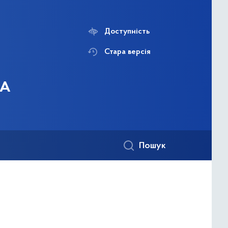
Доступність
Стара версія
ДА
Пошук