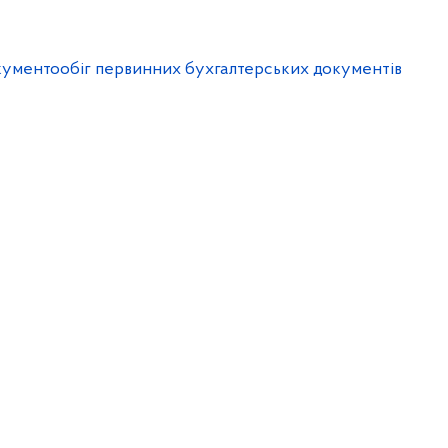
кументообіг первинних бухгалтерських документів