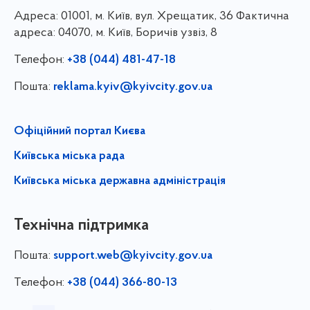
Адреса:
01001, м. Київ, вул. Хрещатик, 36 Фактична
адреса: 04070, м. Київ, Боричів узвіз, 8
Телефон:
+38 (044) 481-47-18
Пошта:
reklama.kyiv@kyivcity.gov.ua
Офіційний портал Києва
Київська міська рада
Київська міська державна адміністрація
Технічна підтримка
Пошта:
support.web@kyivcity.gov.ua
Телефон:
+38 (044) 366-80-13