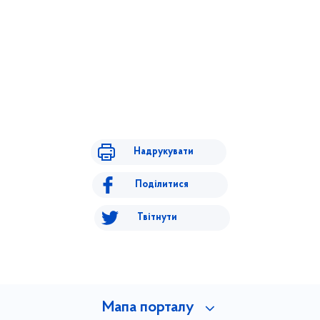
Надрукувати
Поділитися
Твітнути
Мапа порталу