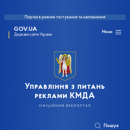
Портал в режимі тестування та наповнення
GOV.UA
Меню
Державні сайти України
Управління з питань
реклами КМДА
офіційний вебпортал
Пошук