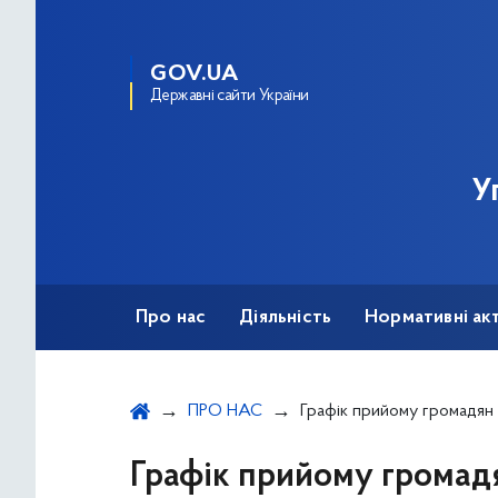
GOV.UA
Державні сайти України
У
Про нас
Діяльність
Нормативні ак
ПРО НАС
Графік прийому громадян
Графік прийому громад