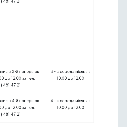
) 481 47 21
апис в 3-й понеділок
3 - а середа місяця з
00 до 12:00 за тел.
10:00 до 12:00
) 481 47 21
апис в 4-й понеділок
4 - а середа місяця з
00 до 12:00 за тел.
10:00 до 12:00
) 481 47 21