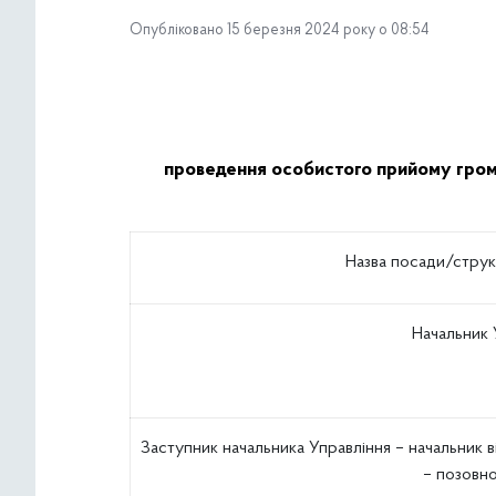
Опубліковано 15 березня 2024 року о 08:54
проведення особистого прийому громад
Назва посади/струк
Начальник 
Заступник начальника Управління – начальник 
– позовн