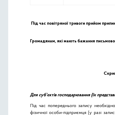
Під час повітряної тривоги прийом прип
Громадянам, які мають бажання письмово 
Скрин
Для суб’єктів господарювання (їх представ
Під час попереднього запису необхідно
фізичної особи-підприємця (у разі запис