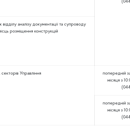
(044
к відділу аналізу документації та супроводу
місць розміщення конструкцій
а секторів Управління
попередній з
місяця з 10:
(044
попередній з
місяця з 10:
(044