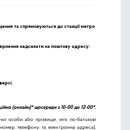
щення та спрямовуються до станції метро
вернення надсилати на поштову адресу:
версі.
йно (онлайн)* щосереди з 10-00 до 12-00*.
ої особи або прізвище, ім’я, по-батькові
ий номер телефону та електронна адреса),