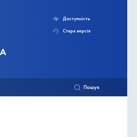
Доступність
Стара версія
ДА
Пошук