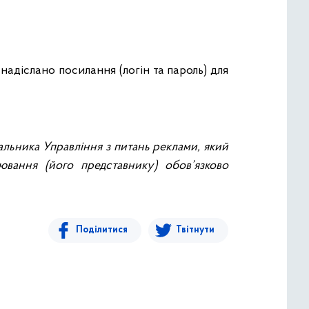
адіслано посилання (логін та пароль) для
чальника Управління з питань реклами, який
вання (його представнику) обов’язково
Поділитися
Твітнути