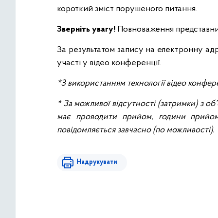
короткий зміст порушеного питання.
Зверніть увагу!
Повноваження представни
За результатом запису на електронну адр
участі у відео конференції.
*З використанням технології відео конф
* За можливої відсутності (затримки) з об
має проводити прийом, години прийому
повідомляється завчасно (по можливості).
Надрукувати