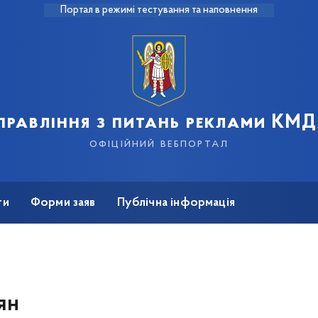
Портал в режимі тестування та наповнення
правління з питань реклами КМ
офіційний вебпортал
ти
Форми заяв
Публічна інформація
ян