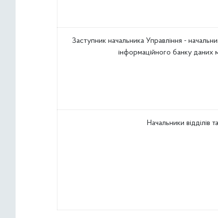
Заступник начальника Управління - начальни
інформаційного банку даних 
Начальники відділів т