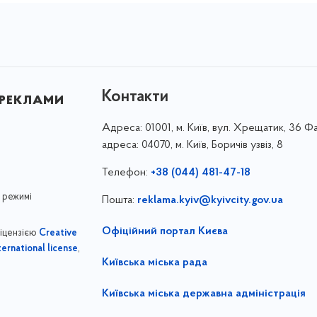
Контакти
 реклами
Адреса:
01001, м. Київ, вул. Хрещатик, 36 Ф
адреса: 04070, м. Київ, Боричів узвіз, 8
Телефон:
+38 (044) 481-47-18
 режимі
Пошта:
reklama.kyiv@kyivcity.gov.ua
Офіційний портал Києва
ліцензією
Creative
,
ernational license
Київська міська рада
Київська міська державна адміністрація