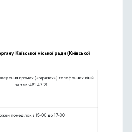
гану Київської міської ради (Київської
оведення прямих («гарячих») телефонних ліній
за тел.:481 47 21
ожен понеділок з 15-00 до 17-00