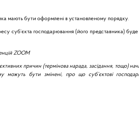
ка мають бути оформлені в установленому порядку.
есу суб’єкта господарювання (його представника) буде н
еренцій ZOOM
’єктивних причин (термінова нарада, засідання, тощо) на
 можуть бути змінені, про що суб’єктові господарю