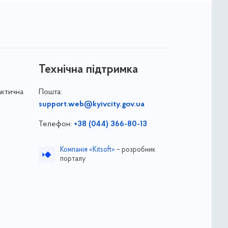
Технічна підтримка
актична
Пошта:
support.web@kyivcity.gov.ua
Телефон:
+38 (044) 366-80-13
Компанія «Kitsoft»
– розробник
порталу