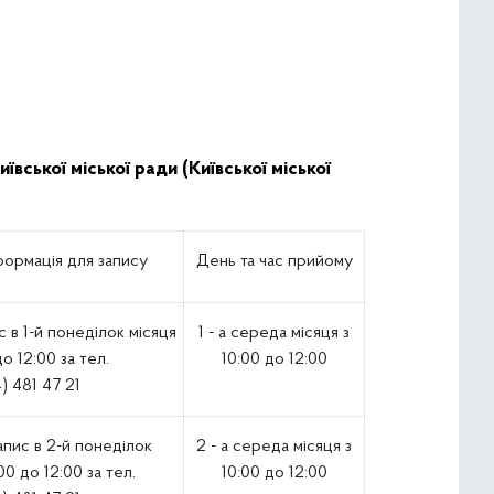
ської міської ради (Київської міської
формація для запису
День та час прийому
 в 1-й понеділок місяця
1 - а середа місяця з
до 12:00 за тел.
10:00 до 12:00
) 481 47 21
апис в 2-й понеділок
2 - а середа місяця з
00 до 12:00 за тел.
10:00 до 12:00