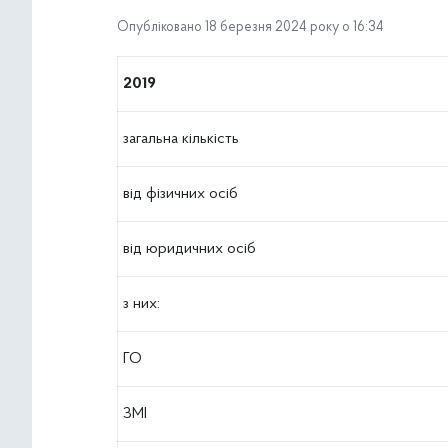
Опубліковано 18 березня 2024 року о 16:34
2019
загальна кількість
від фізичних осіб
від юридичних осіб
з них:
ГО
ЗМІ