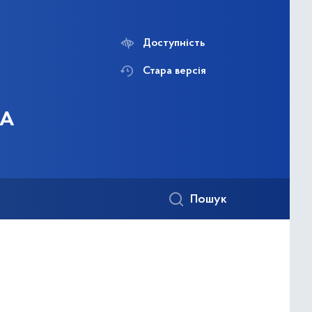
Доступність
Стара версія
ДА
Пошук