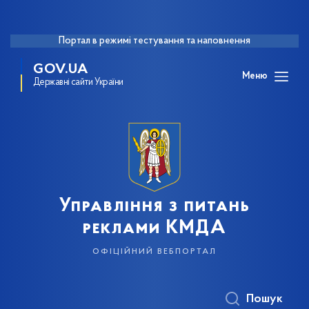
Портал в режимі тестування та наповнення
GOV.UA
Меню
Державні сайти України
Управління з питань
реклами КМДА
офіційний вебпортал
Пошук