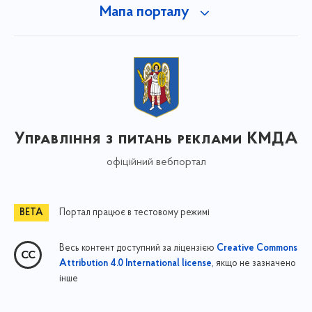
Мапа порталу
Управління з питань реклами КМДА
офіційний вебпортал
Портал працює в тестовому режимі
Весь контент доступний за ліцензією
Creative Commons
, якщо не зазначено
Attribution 4.0 International license
інше