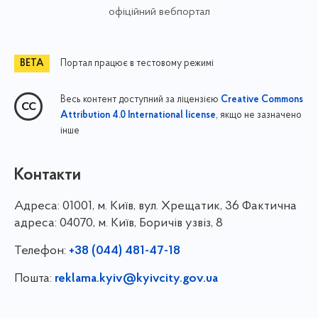
офіційний вебпортал
Портал працює в тестовому режимі
Весь контент доступний за ліцензією
Creative Commons
, якщо не зазначено
Attribution 4.0 International license
інше
Контакти
Адреса:
01001, м. Київ, вул. Хрещатик, 36 Фактична
адреса: 04070, м. Київ, Боричів узвіз, 8
Телефон:
+38 (044) 481-47-18
Пошта:
reklama.kyiv@kyivcity.gov.ua