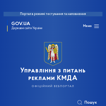
Портал в режимі тестування та наповнення
GOV.UA
Меню
Державні сайти України
Управління з питань
реклами КМДА
офіційний вебпортал
Пошук