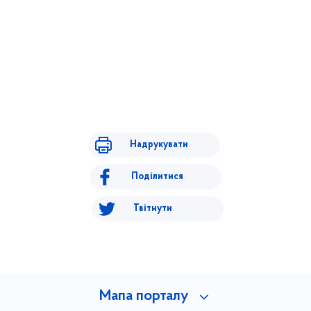
Надрукувати
Поділитися
Твітнути
Мапа порталу