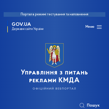
Портал в режимі тестування та наповнення
GOV.UA
Меню
Державні сайти України
Управління з питань
реклами КМДА
офіційний вебпортал
Пошук