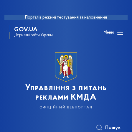
Портал в режимі тестування та наповнення
GOV.UA
Меню
Державні сайти України
Управління з питань
реклами КМДА
офіційний вебпортал
Пошук