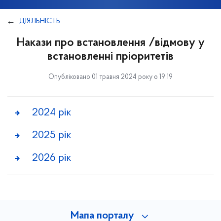
ДІЯЛЬНІСТЬ
Накази про встановлення /відмову у
встановленні пріоритетів
Опубліковано 01 травня 2024 року о 19:19
2024 рік
2025 рік
2026 рік
Мапа порталу