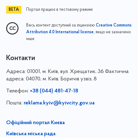
Портал працює в тестовому режимі
Весь контент доступний за ліцензією
Creative Commons
, якщо не зазначено
Attribution 4.0 International license
інше
Контакти
Адреса:
01001, м. Київ, вул. Хрещатик, 36 Фактична
адреса: 04070, м. Київ, Боричів узвіз, 8
Телефон:
+38 (044) 481-47-18
Пошта:
reklama.kyiv@kyivcity.gov.ua
Офіційний портал Києва
Київська міська рада