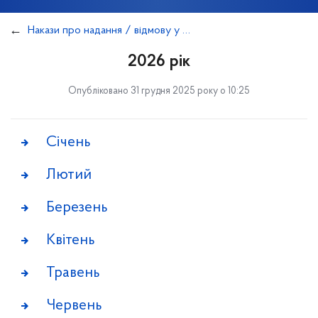
Накази про надання / відмову у наданні погоджень на розміщенні реклами на транспорті комунальної власності
2026 рік
Опубліковано 31 грудня 2025 року о 10:25
Січень
Лютий
Березень
Квітень
Травень
Червень