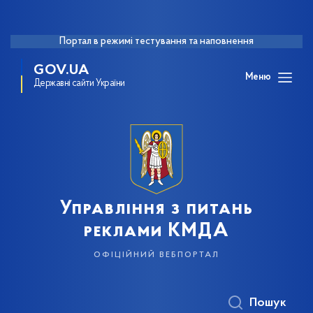
Портал в режимі тестування та наповнення
GOV.UA
Меню
Державні сайти України
Управління з питань
реклами КМДА
офіційний вебпортал
Пошук