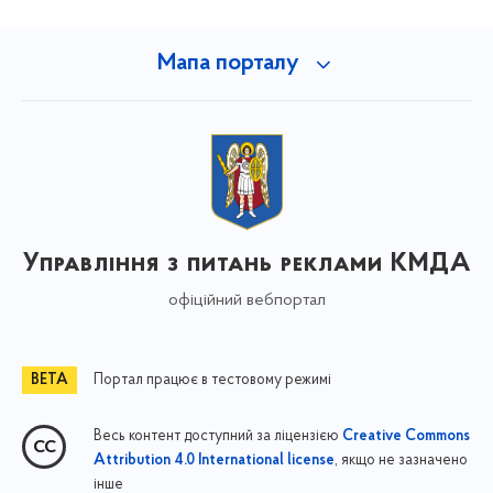
Мапа порталу
Управління з питань реклами КМДА
офіційний вебпортал
Портал працює в тестовому режимі
Весь контент доступний за ліцензією
Creative Commons
, якщо не зазначено
Attribution 4.0 International license
інше