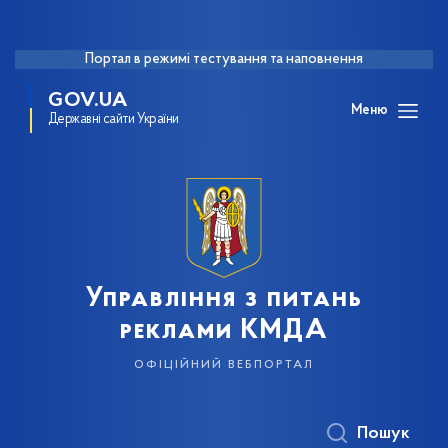
Портал в режимі тестування та наповнення
GOV.UA
Меню
Державні сайти України
Управління з питань
реклами КМДА
офіційний вебпортал
Пошук