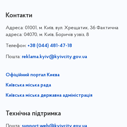
Контакти
Адреса:
01001, м. Київ, вул. Хрещатик, 36 Фактична
адреса: 04070, м. Київ, Боричів узвіз, 8
Телефон:
+38 (044) 481-47-18
Пошта:
reklama.kyiv@kyivcity.gov.ua
Офіційний портал Києва
Київська міська рада
Київська міська державна адміністрація
Технічна підтримка
Пошта:
support.web@kyivcity.gov.ua